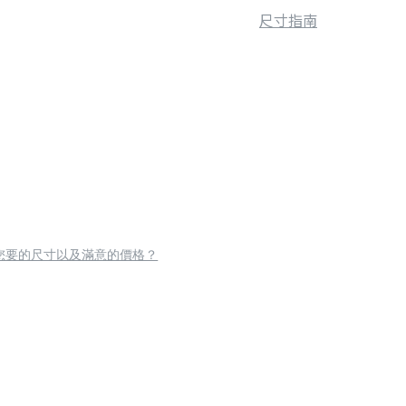
尺寸指南
您要的尺寸以及滿意的價格？