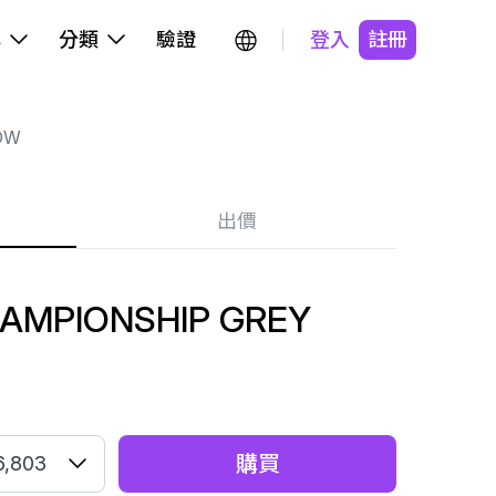
牌
分類
驗證
登入
註冊
OW
出價
AMPIONSHIP GREY
購買
6,803