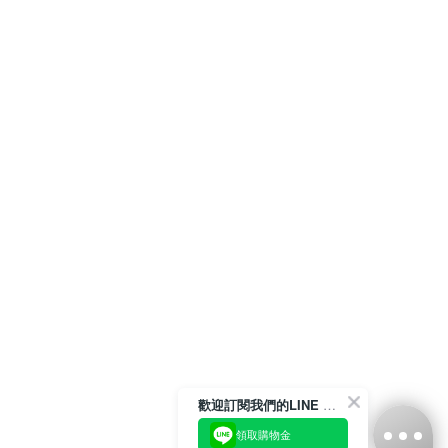
歡迎訂閱我們的LINE 官方帳號
領取購物金