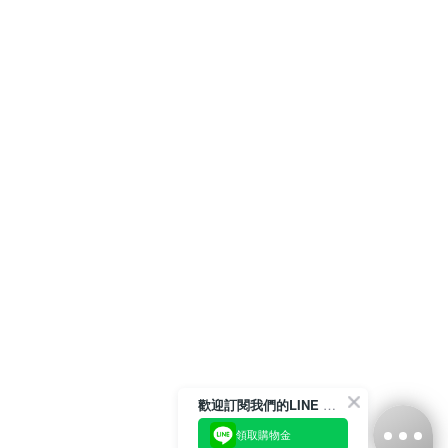
歡迎訂閱我們的LINE 官方帳號
領取購物金