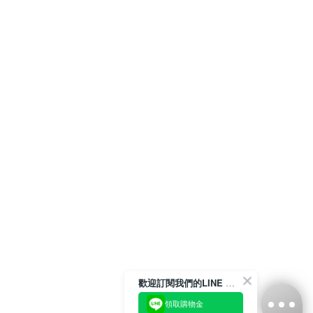
歡迎訂閱我們的LINE 官方帳號
領取購物金