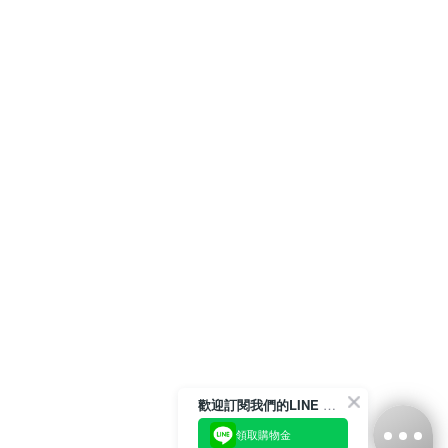
歡迎訂閱我們的LINE 官方帳號
領取購物金