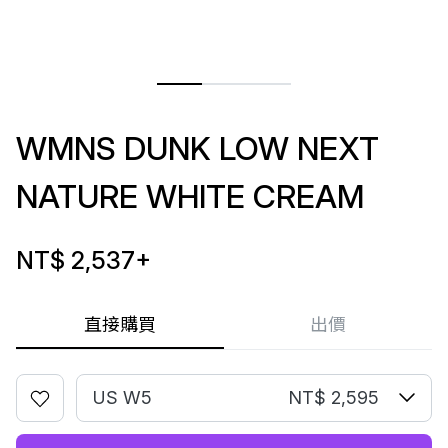
WMNS DUNK LOW NEXT
NATURE WHITE CREAM
NT$ 2,537
+
直接購買
出價
US W5
NT$ 2,595