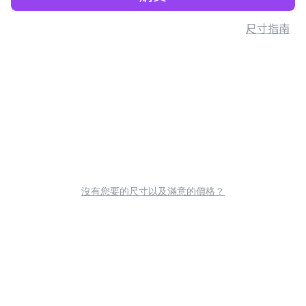
尺寸指南
沒有您要的尺寸以及滿意的價格？