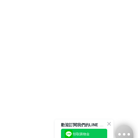
歡迎訂閱我們的LINE 官方帳號
領取購物金