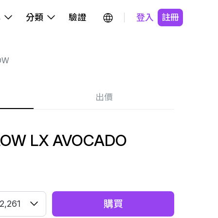
牌
分類
驗證
登入
註冊
OW
出價
LOW LX AVOCADO
購買
2,261