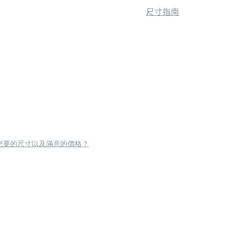
尺寸指南
您要的尺寸以及滿意的價格？