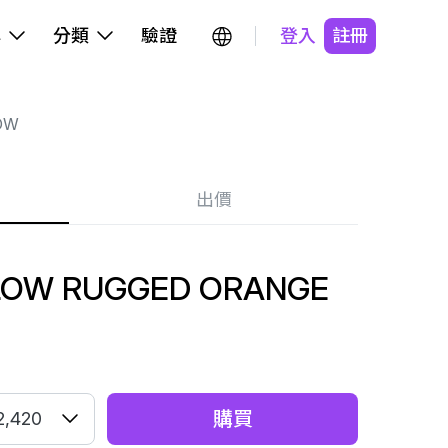
牌
分類
驗證
登入
註冊
OW
出價
LOW RUGGED ORANGE
購買
2,420