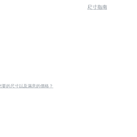
尺寸指南
您要的尺寸以及滿意的價格？