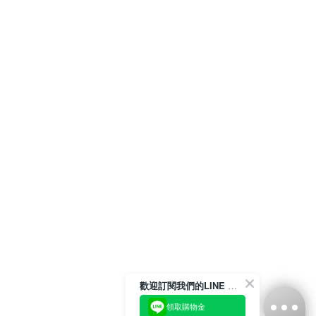
歡迎訂閱我們的LINE 官方帳號
領取購物金