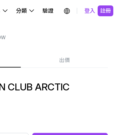
牌
分類
驗證
登入
註冊
OW
出價
N CLUB ARCTIC