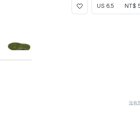
US 6.5
NT$ 
沒有