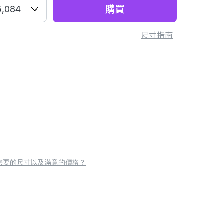
購買
5,084
尺寸指南
您要的尺寸以及滿意的價格？