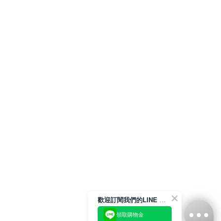
歡迎訂閱我們的LINE 官方帳號
領取購物金