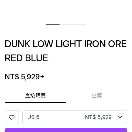
DUNK LOW LIGHT IRON ORE
RED BLUE
NT$ 5,929
+
直接購買
出價
US 6
NT$ 5,929