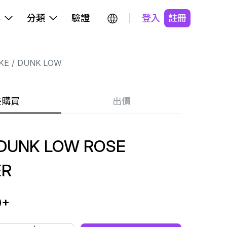
牌
分類
驗證
登入
註冊
KE
DUNK LOW
接購買
出價
DUNK LOW ROSE
ER
0
+