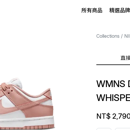
所有商品
精選品
Collections
NI
直
WMNS 
WHISP
NT$ 2,79