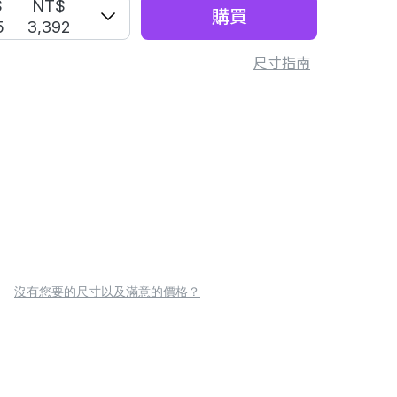
S
NT$
購買
5
3,392
尺寸指南
沒有您要的尺寸以及滿意的價格？