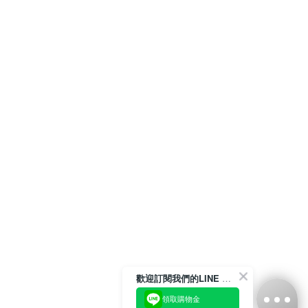
歡迎訂閱我們的LINE 官方帳號
領取購物金