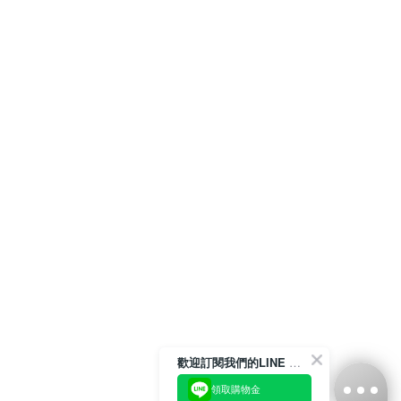
歡迎訂閱我們的LINE 官方帳號
領取購物金