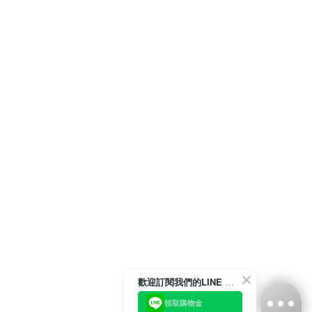
歡迎訂閱我們的LINE 官方帳號
領取購物金