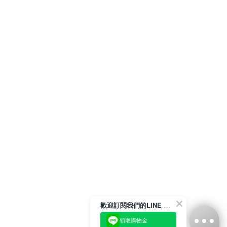
歡迎訂閱我們的LINE 官方帳號
領取購物金