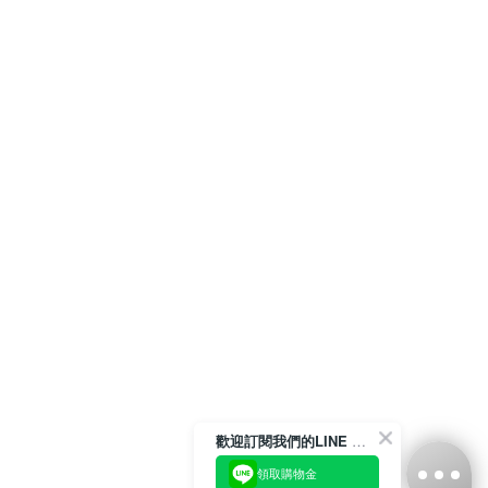
歡迎訂閱我們的LINE 官方帳號
領取購物金