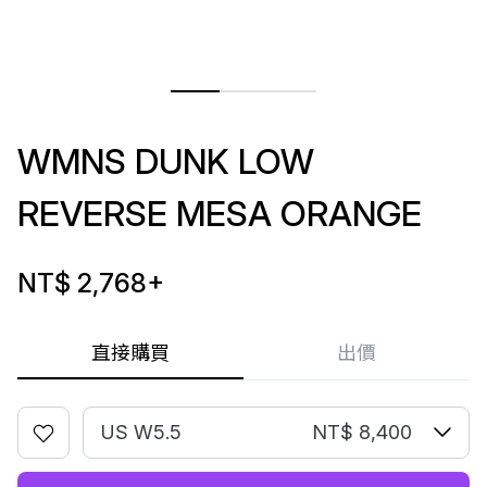
WMNS DUNK LOW
REVERSE MESA ORANGE
NT$ 2,768
+
直接購買
出價
US W5.5
NT$ 8,400