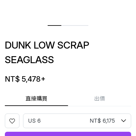
DUNK LOW SCRAP
SEAGLASS
NT$ 5,478
+
直接購買
出價
US 6
NT$ 6,175