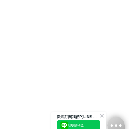
歡迎訂閱我們的LINE 官方帳號
領取購物金