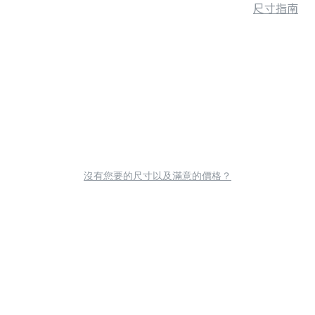
尺寸指南
沒有您要的尺寸以及滿意的價格？