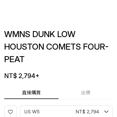
WMNS DUNK LOW
HOUSTON COMETS FOUR-
PEAT
NT$ 2,794
+
直接購買
出價
US W5
NT$ 2,794