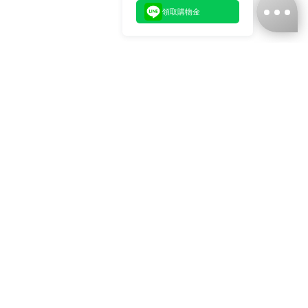
領取購物金
台灣娜克阜股份有限公司
統編
：55861636
聯絡我們
+886-2-2706-9977 (#19)