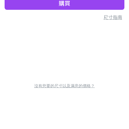
購買
尺寸指南
沒有您要的尺寸以及滿意的價格？