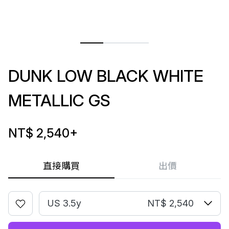
DUNK LOW BLACK WHITE
METALLIC GS
NT$ 2,540
+
直接購買
出價
US 3.5y
NT$ 2,540