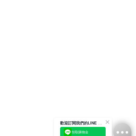
歡迎訂閱我們的LINE 官方帳號
領取購物金