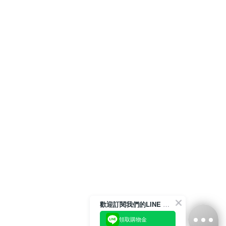
歡迎訂閱我們的LINE 官方帳號
領取購物金