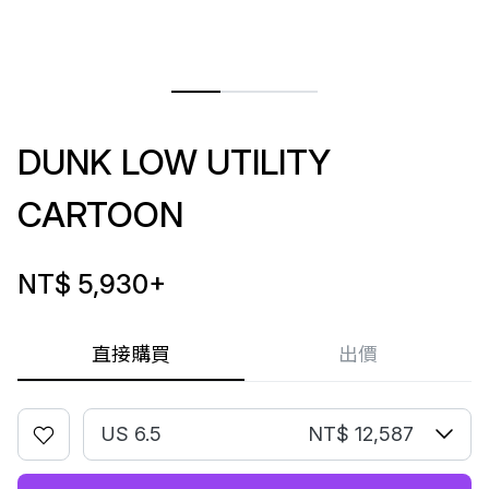
DUNK LOW UTILITY
CARTOON
NT$ 5,930
+
直接購買
出價
US 6.5
NT$ 12,587