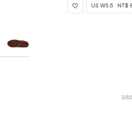
US W5.5
NT$ 
沒有