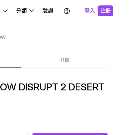
牌
分類
驗證
登入
註冊
OW
出價
OW DISRUPT 2 DESERT