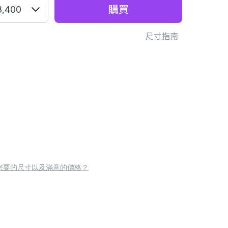
購買
8,400
尺寸指南
您要的尺寸以及滿意的價格？