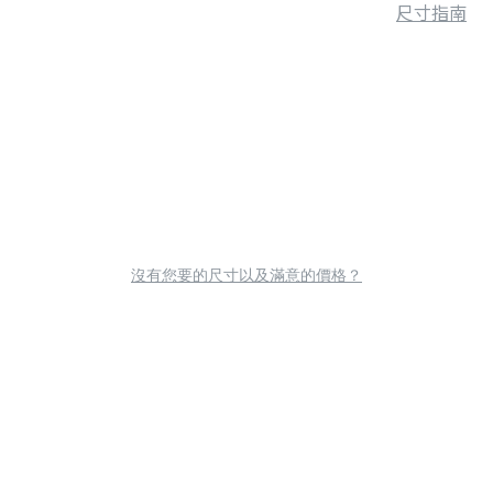
尺寸指南
沒有您要的尺寸以及滿意的價格？