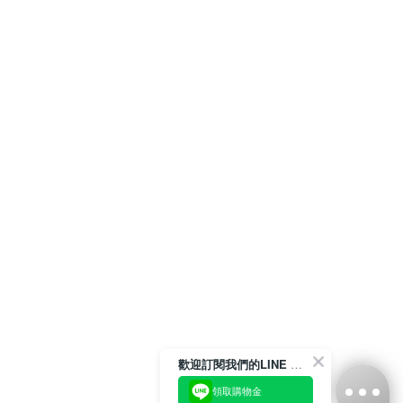
歡迎訂閱我們的LINE 官方帳號
領取購物金