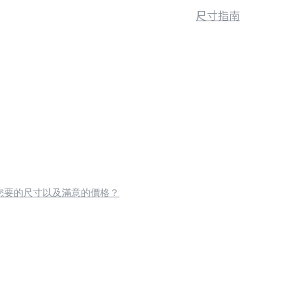
尺寸指南
您要的尺寸以及滿意的價格？