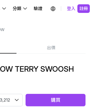
牌
分類
驗證
登入
註冊
OW
出價
LOW TERRY SWOOSH
購買
3,212