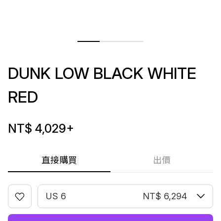
DUNK LOW BLACK WHITE
RED
NT$ 4,029
+
直接購買
出價
US 6
NT$ 6,294