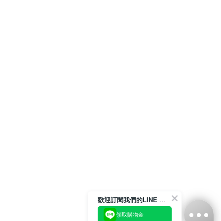
歡迎訂閱我們的LINE 官方帳號
領取購物金