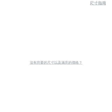
尺寸指南
沒有您要的尺寸以及滿意的價格？