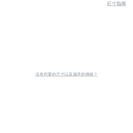
尺寸指南
沒有您要的尺寸以及滿意的價格？