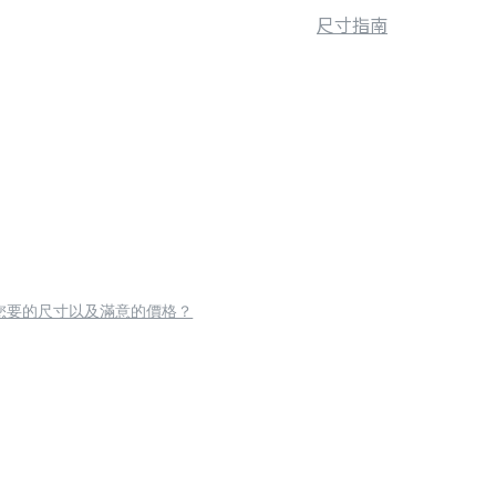
尺寸指南
您要的尺寸以及滿意的價格？