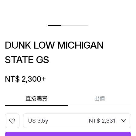
DUNK LOW MICHIGAN
STATE GS
NT$ 2,300
+
直接購買
出價
US 3.5y
NT$ 2,331