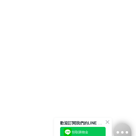
歡迎訂閱我們的LINE 官方帳號
領取購物金