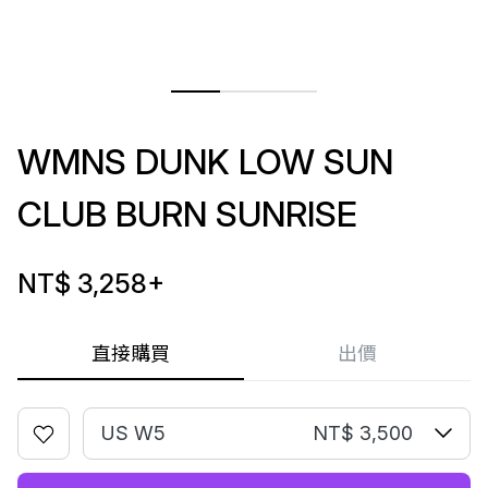
WMNS DUNK LOW SUN
CLUB BURN SUNRISE
NT$ 3,258
+
直接購買
出價
US W5
NT$ 3,500