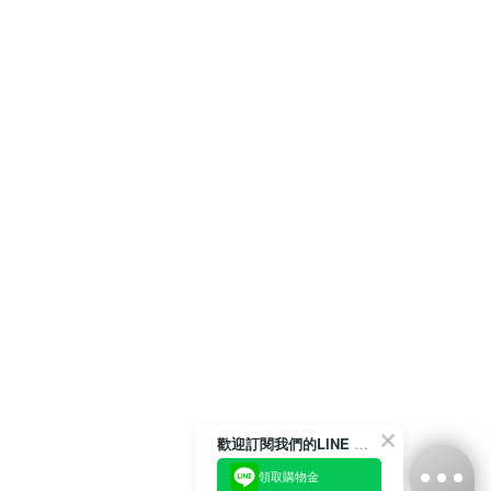
歡迎訂閱我們的LINE 官方帳號
領取購物金