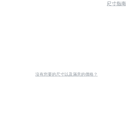
尺寸指南
沒有您要的尺寸以及滿意的價格？