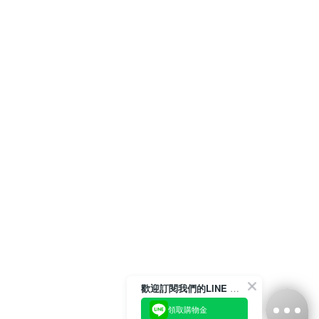
歡迎訂閱我們的LINE 官方帳號
領取購物金