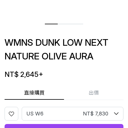
WMNS DUNK LOW NEXT
NATURE OLIVE AURA
NT$ 2,645
+
直接購買
出價
US W6
NT$ 7,830