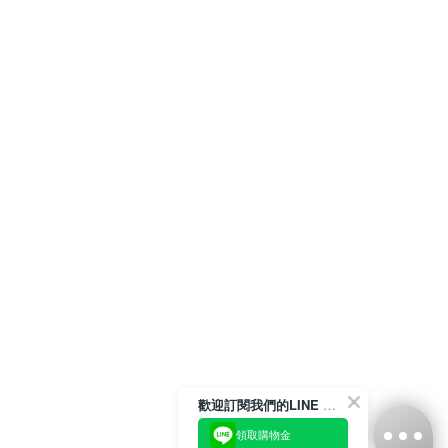
歡迎訂閱我們的LINE 官方帳號
領取購物金