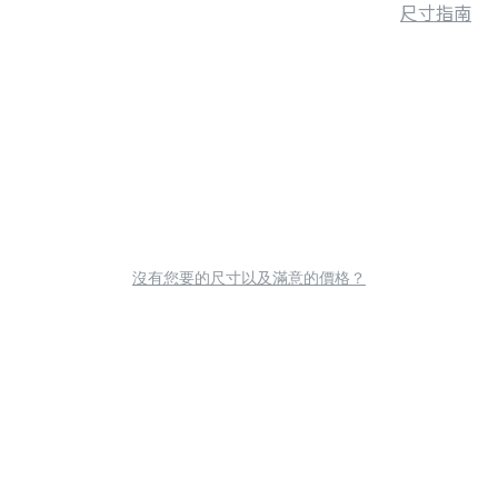
尺寸指南
沒有您要的尺寸以及滿意的價格？