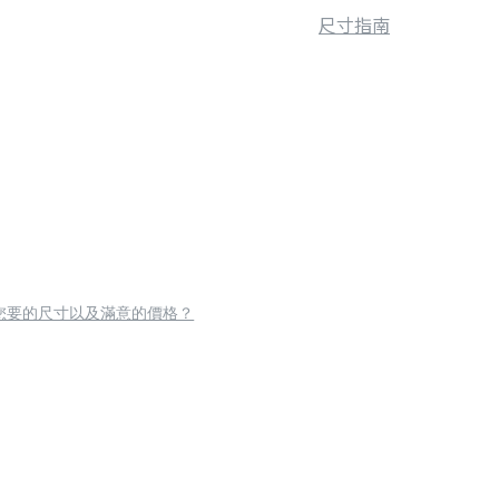
尺寸指南
您要的尺寸以及滿意的價格？