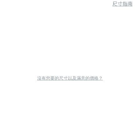
尺寸指南
沒有您要的尺寸以及滿意的價格？