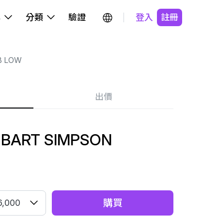
牌
分類
驗證
登入
註冊
B LOW
出價
 BART SIMPSON
購買
6,000