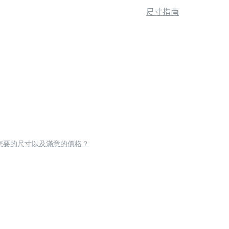
尺寸指南
您要的尺寸以及滿意的價格？