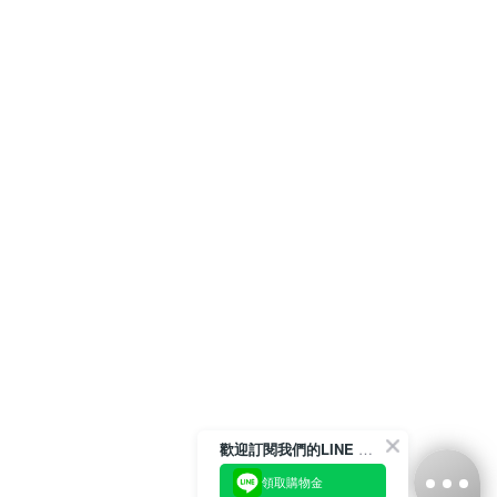
歡迎訂閱我們的LINE 官方帳號
領取購物金