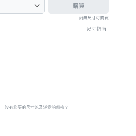
購買
尚無尺寸可購買
尺寸指南
沒有您要的尺寸以及滿意的價格？