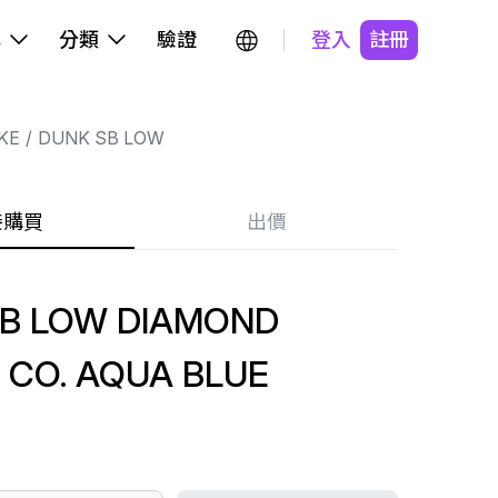
牌
分類
驗證
登入
註冊
KE
DUNK SB LOW
接購買
出價
B LOW DIAMOND
 CO. AQUA BLUE