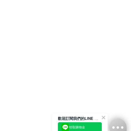
歡迎訂閱我們的LINE 官方帳號
領取購物金