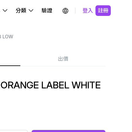
牌
分類
驗證
登入
註冊
B LOW
出價
 ORANGE LABEL WHITE