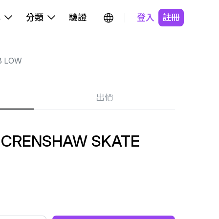
牌
分類
驗證
登入
註冊
B LOW
出價
 CRENSHAW SKATE