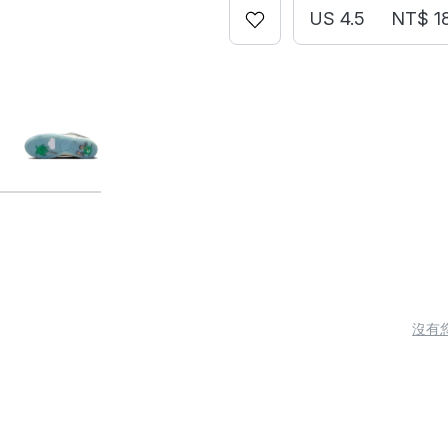
US 4.5
NT$ 1
沒有