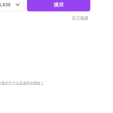
購買
8,439
尺寸指南
您要的尺寸以及滿意的價格？