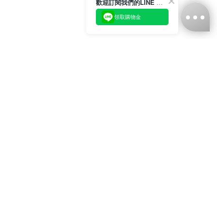
歡迎訂閱我們的LINE 官方帳號
領取購物金
台灣娜克阜股份有限公司
統編
：55861636
聯絡我們
+886-2-2706-9977 (#19)