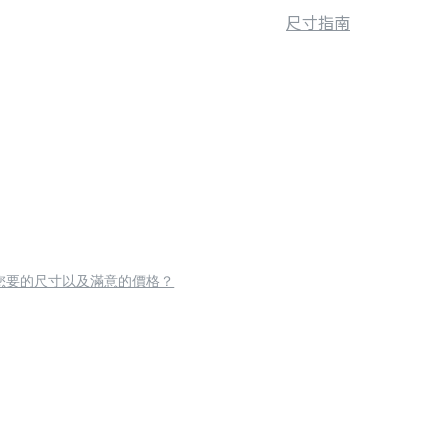
尺寸指南
您要的尺寸以及滿意的價格？