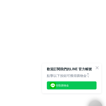
歡迎訂閱我們的LINE 官方帳號
點擊以下按鈕可獲得購物金👇
領取購物金