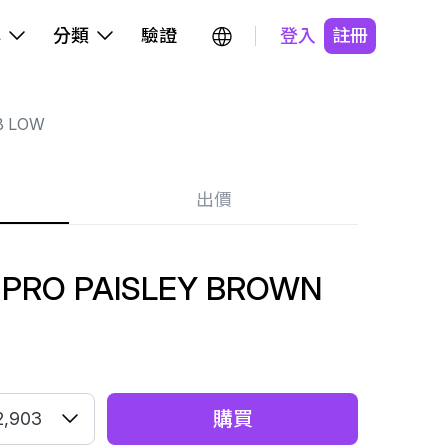
牌
分類
驗證
登入
註冊
B LOW
出價
 PRO PAISLEY BROWN
購買
2,903