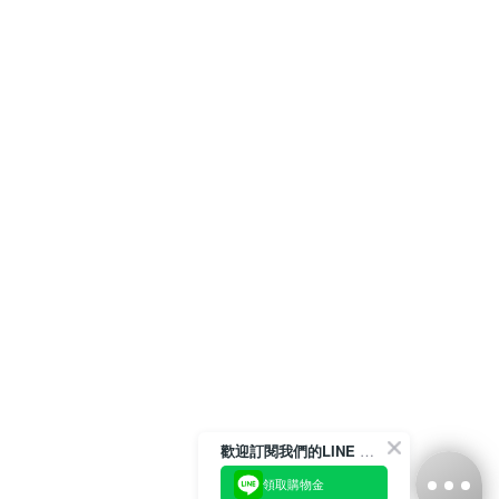
歡迎訂閱我們的LINE 官方帳號
領取購物金