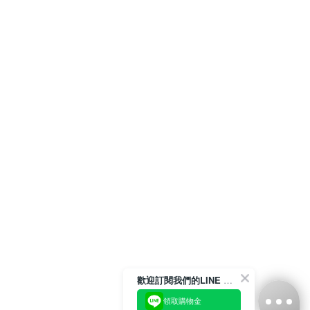
歡迎訂閱我們的LINE 官方帳號
領取購物金