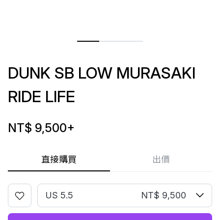
DUNK SB LOW MURASAKI
RIDE LIFE
NT$ 9,500
+
直接購買
出價
US 5.5
NT$ 9,500