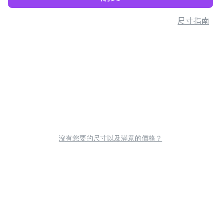
尺寸指南
沒有您要的尺寸以及滿意的價格？